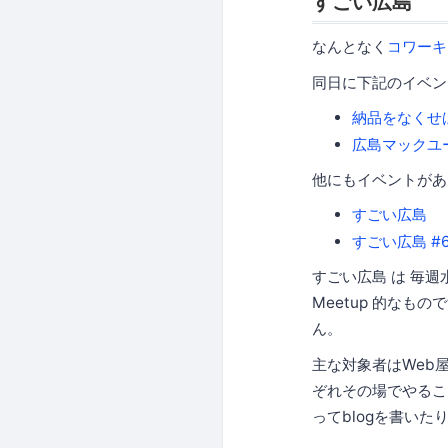
すごい広島
なんとなく
コワーキン
同日に下記のイベン
納品をなくせ
広島マックユーザ
他にもイベントがあ
すごい広島
すごい広島 #6
すごい広島 は 毎
Meetup 的な
ん。
主な対象者はWeb
ぞれその場でやるこ
ってblogを書いた