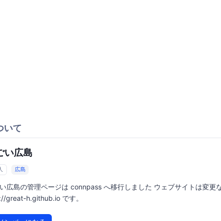
ついて
ごい広島
人
広島
い広島の管理ページは connpass へ移行しました ウェブサイトは変更
://great-h.github.io です。