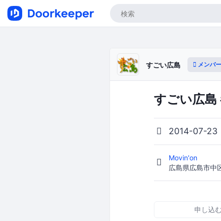
メンバー
すごい広島
すごい広島 
2014-07-23
Movin'on
広島県広島市中区胡
申し込