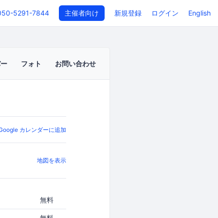
050-5291-7844
主催者向け
新規登録
ログイン
English
バー
フォト
お問い合わせ
Google カレンダーに追加
地図を表示
無料
無料