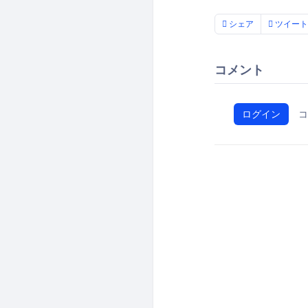
シェア
ツイート
コメント
ログイン
コ