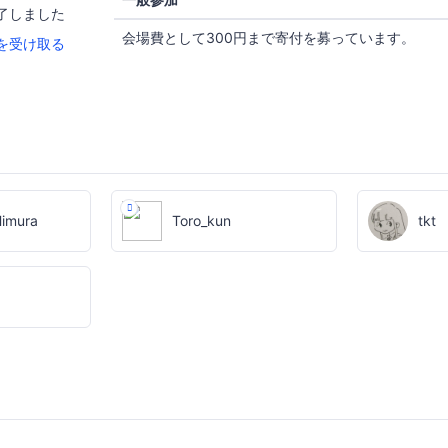
了しました
会場費として300円まで寄付を募っています。
を受け取る
Himura
Toro_kun
tkt