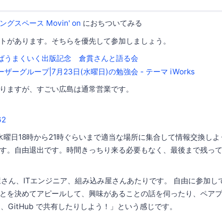
グスペース Movin' on
におちついてみる
トがあります。そちらを優先して参加しましょう。
ばうまくいく出版記念 倉貫さんと語る会
ーグループ|7月23日(水曜日)の勉強会 - テーマ iWorks
りますが、すごい広島は通常営業です。
2
週水曜日18時から21時ぐらいまで適当な場所に集合して情報交換し
ものです。自由退出です。時間きっちり来る必要もなく、最後まで残っ
屋さん、ITエンジニア、組み込み屋さんあたりです。 自由に参加し
とを決めてアピールして、興味があることの話を伺ったり、ペア
り、GitHub で共有したりしよう！」という感じです。