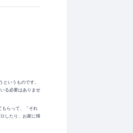
ようというものです。
ている必要はありませ
てもらって、「それ
プロしたり、お家に帰