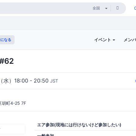
イベント
メン
になる
#62
（水）18:00 - 20:50
JST
町4-25 7F
エア参加(現地には行けないけど参加したい)
む
一般参加