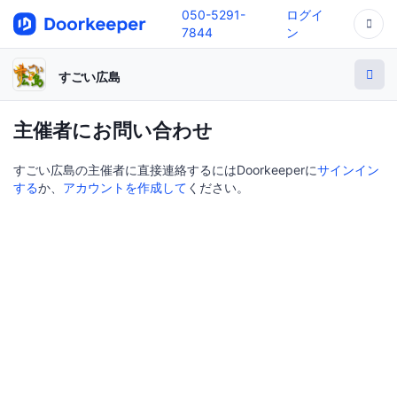
050-5291-
ログイ
7844
ン
すごい広島
主催者にお問い合わせ
すごい広島の主催者に直接連絡するにはDoorkeeperに
サインイン
する
か、
アカウントを作成して
ください。